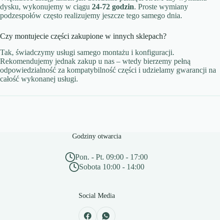
dysku, wykonujemy w ciągu
24-72 godzin
. Proste wymiany
podzespołów często realizujemy jeszcze tego samego dnia.
Czy montujecie części zakupione w innych sklepach?
Tak, świadczymy usługi samego montażu i konfiguracji.
Rekomendujemy jednak zakup u nas – wtedy bierzemy pełną
odpowiedzialność za kompatybilność części i udzielamy gwarancji na
całość wykonanej usługi.
Godziny otwarcia
Pon. - Pt. 09:00 - 17:00
Sobota 10:00 - 14:00
Social Media