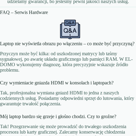
udzielamy gwarancji, bo jesteśmy pewni jakości naszych usług.
FAQ – Serwis Hardware
Laptop nie wyświetla obrazu po włączeniu – co może być przyczyną?
Przyczyn może być kilka: od uszkodzonej matrycy lub taśmy
sygnałowej, po awarię układu graficznego lub pamięci RAM. W EL-
DOMO wykonujemy diagnozę, która precyzyjnie wskazuje źródło
problemu.
Czy wymieniacie gniazda HDMI w konsolach i laptopach?
Tak, profesjonalna wymiana gniazd HDMI to jedna z naszych
codziennych usług. Posiadamy odpowiedni sprzęt do lutowania, który
gwarantuje trwałość połączenia.
Mój laptop bardzo się grzeje i głośno chodzi. Czy to groźne?
Tak! Przegrzewanie się może prowadzić do trwałego uszkodzenia
procesora lub karty graficznej. Zalecamy konserwację chłodzenia