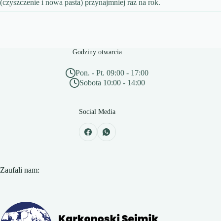
(czyszczenie i nowa pasta) przynajmniej raz na rok.
Godziny otwarcia
Pon. - Pt. 09:00 - 17:00
Sobota 10:00 - 14:00
Social Media
Zaufali nam:
Slide 3 of 6