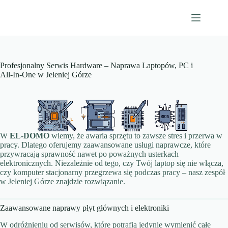
Przejdź
do
treści
Profesjonalny Serwis Hardware – Naprawa Laptopów, PC i
All-In-One w Jeleniej Górze
W
EL-DOMO
wiemy, że awaria sprzętu to zawsze stres i przerwa w
pracy. Dlatego oferujemy zaawansowane usługi naprawcze, które
przywracają sprawność nawet po poważnych usterkach
elektronicznych. Niezależnie od tego, czy Twój laptop się nie włącza,
czy komputer stacjonarny przegrzewa się podczas pracy – nasz zespół
w Jeleniej Górze znajdzie rozwiązanie.
Zaawansowane naprawy płyt głównych i elektroniki
W odróżnieniu od serwisów, które potrafią jedynie wymienić całe